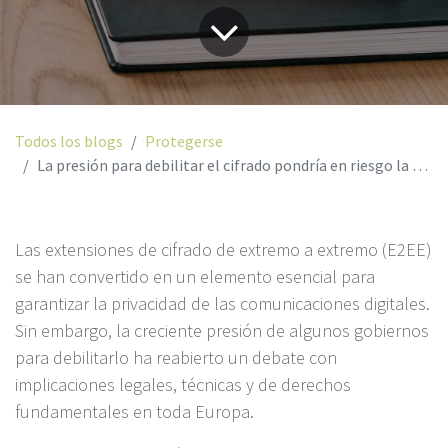
Todos los blogs
Protegerse
La presión para debilitar el cifrado pondría en riesgo la seguridad de millones de usuarios en Europa
Las extensiones de cifrado de extremo a extremo (E2EE)
se han convertido en un elemento esencial para
garantizar la privacidad de las comunicaciones digitales.
Sin embargo, la creciente presión de algunos gobiernos
para debilitarlo ha reabierto un debate con
implicaciones legales, técnicas y de derechos
fundamentales en toda Europa.