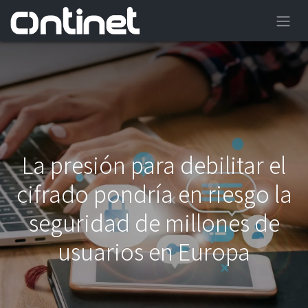
La presión para debilitar el
cifrado pondría en riesgo la
seguridad de millones de
usuarios en Europa