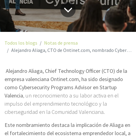
Todos los blogs
Notas de prensa
Alejandro Aliaga, CTO de Ontinet.com, nombrado Cybersecurity Programs Advisor en un momento crítico para la ciberseguridad global
Alejandro Aliaga, Chief Technology Officer (CTO) de la
empresa valenciana Ontinet.com, ha sido designado
como Cybersecurity Programs Advisor en Startup
Valencia
, un reconocimiento a su labor activa en el
impulso del emprendimiento tecnológico y la
ciberseguridad en la Comunidad Valenciana.
Este nombramiento destaca la implicación de Aliaga en
el fortalecimiento del ecosistema emprendedor local, a