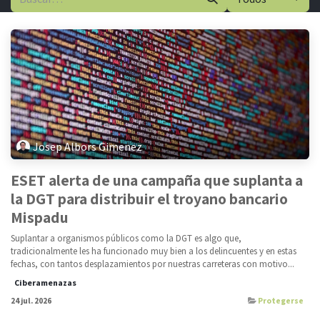
Josep Albors Gimenez
ESET alerta de una campaña que suplanta a
la DGT para distribuir el troyano bancario
Mispadu
Suplantar a organismos públicos como la DGT es algo que,
tradicionalmente les ha funcionado muy bien a los delincuentes y en estas
fechas, con tantos desplazamientos por nuestras carreteras con motivo...
Ciberamenazas
24 jul. 2026
Protegerse