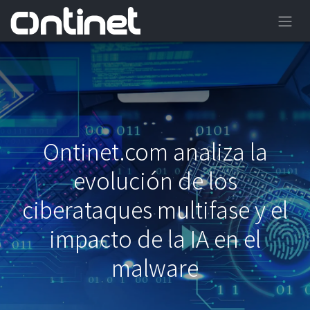
Ontinet.com analiza la
evolución de los
ciberataques multifase y el
impacto de la IA en el
malware