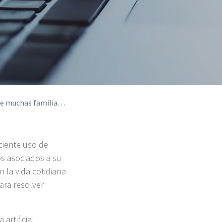
 familias desconocen
ciente uso de
gos asociados a su
 la vida cotidiana
ara resolver
artificial