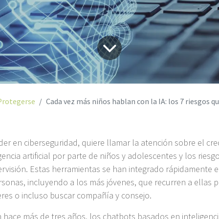
Protegerse
Cada vez más niños hablan con la IA: los 7 riesgos que muchas
er en ciberseguridad, quiere llamar la atención sobre el cre
gencia artificial por parte de niños y adolescentes y los ries
pervisión. Estas herramientas se han integrado rápidamente en
sonas, incluyendo a los más jóvenes, que recurren a ellas p
res o incluso buscar compañía y consejo.
 hace más de tres años, los chatbots basados en inteligencia 