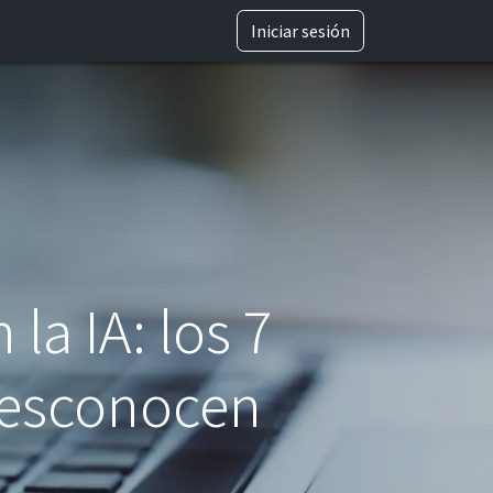
TRABAJA CON NOSOTROS
Iniciar sesión
la IA: los 7
desconocen