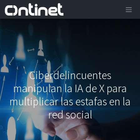
Ciberdelincuentes
manipulan la IA de X para
multiplicar las estafas en la
red social