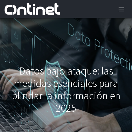
Datos bajo ataque: las
medidas esenciales para
blindar la información en
2025