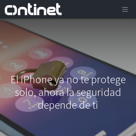
El iPhone ya no te protege
solo, ahora la seguridad
depende de ti