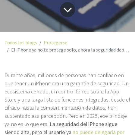
Todos los blogs
Protegerse
El iPhone ya no te protege solo, ahora la seguridad depende de ti
Durante años, millones de personas han confiado en
que tener un iPhone era una garantía de seguridad. Un
ecosistema cerrado, un control férreo sobre la App
Store y una larga lista de funciones integradas, desde el
cifrado hasta la compartimentación de datos, han
sustentado esa percepción. Pero en 2025, ese blindaje
ya no es lo que era.
La seguridad del iPhone sigue
siendo alta, pero el usuario ya
no puede delegarla por