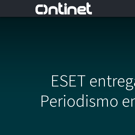
ESET entrega
Periodismo en