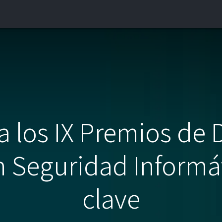
INICIO
¿QUIÉNES SOMOS?
CONTACTO
BLOG
 los IX Premios de 
 Seguridad Informá
clave