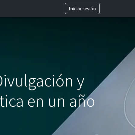
TRABAJA CON NOSOTROS
Iniciar sesión
Divulgación y
tica en un año