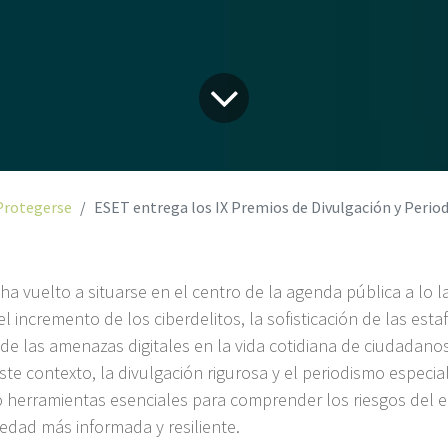
Protegerse
ESET entrega los IX Premios de Divulgación y Periodismo en Seguridad Inf
ha vuelto a situarse en el centro de la agenda pública a lo 
 incremento de los ciberdelitos, la sofisticación de las estaf
 de las amenazas digitales en la vida cotidiana de ciudadano
este contexto, la divulgación rigurosa y el periodismo especi
herramientas esenciales para comprender los riesgos del en
edad más informada y resiliente.