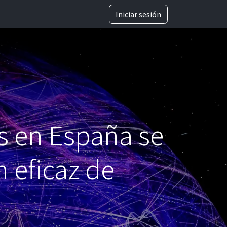
TRABAJA CON NOSOTROS
Iniciar sesión
os en España se
n eficaz de