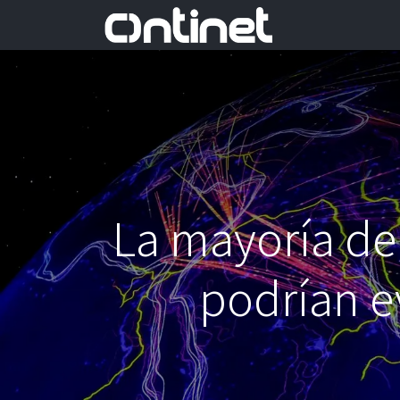
La mayoría de 
podrían ev