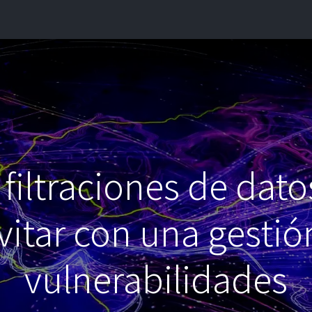
INICIO
¿QUIÉNES SOMOS?
CONTACTO
BLOG
filtraciones de dat
itar con una gestió
vulnerabilidades