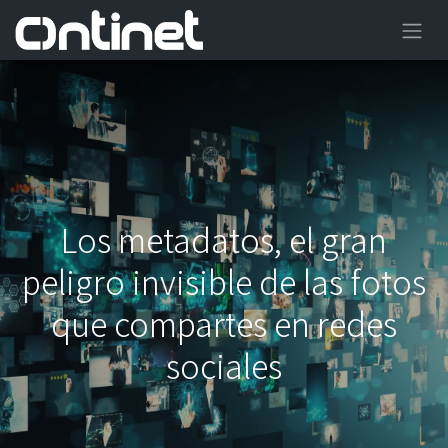
Los metadatos, el gran
peligro invisible de las fotos
que compartes en redes
sociales