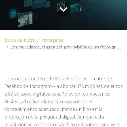
Todos los blogs
Protegerse
Los metadatos, el gran peligro invisible de las fotos que compartes en redes sociales
La reciente condena de Meta Platforms —matriz de
Facebook e Instagram— a abonar 479 millones de euros
a 87 editoras digitales españolas por competencia
desleal, al utilizar datos de usuarios sin el
consentimiento adecuado, marca un hito en la
protección de la privacidad digital. Aunque esta
resolución se centra en el ámbito publicitario, vuelve a