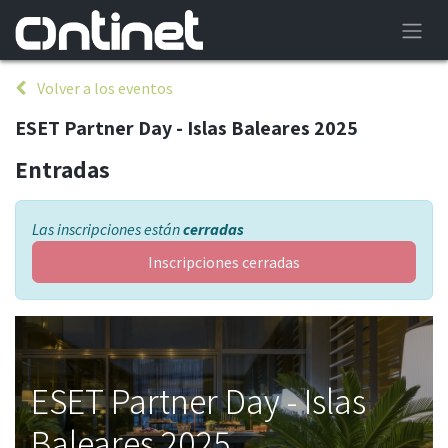
Volver a los eventos
ESET Partner Day - Islas Baleares 2025
Entradas
Las inscripciones están
cerradas
Inscripciones cerradas
ESET Partner Day - Islas
Baleares 2025