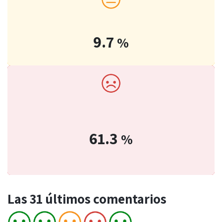
9.7
%
61.3
%
Las 31 últimos comentarios