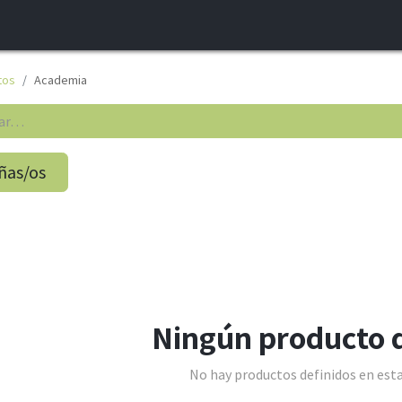
INICIO
¿QUIÉNES SOMOS?
CONTACTO
BLOG
tos
Academia
ñas/os
Ningún producto 
No hay productos definidos en esta