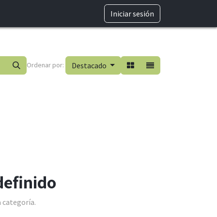
TRABAJA CON NOSOTROS
Iniciar sesión
Ordenar por:
Destacado
definido
 categoría.