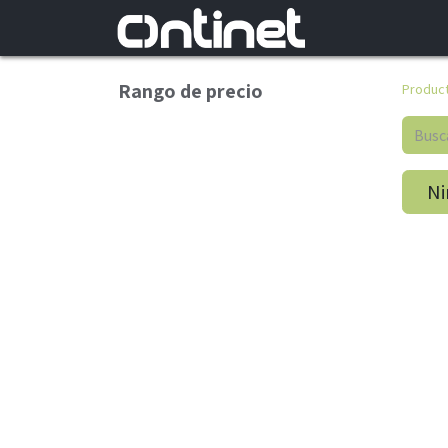
Rango de precio
Produc
Ni