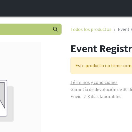
INICIO
¿QUIÉNES SOMOS?
CONTACTO
BLOG
Todos los productos
Event 
Event Registr
Este producto no tiene comb
Términos y condiciones
Garantía de devolución de 30 d
Envío: 2-3 días laborables