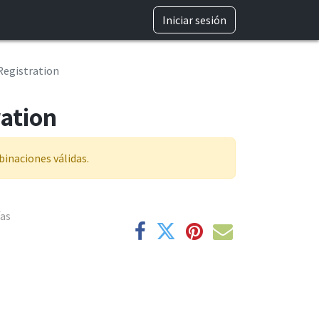
TRABAJA CON NOSOTROS
Iniciar sesión
Registration
ation
inaciones válidas.
ías