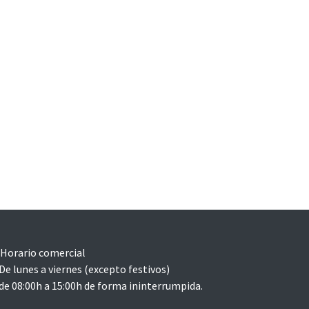
Horario comercial
lunes a viernes (excepto festivos)
08:00h a 15:00h de forma ininterrumpida.