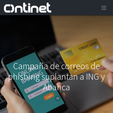
Campaña de correos de
phishing suplantan a ING y
Abanca