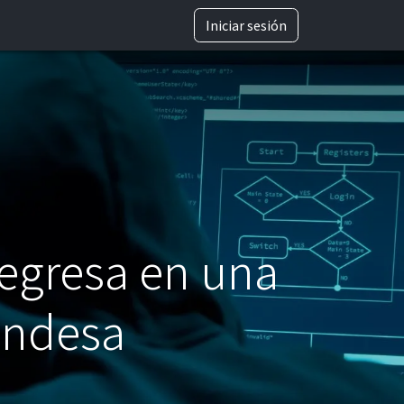
TRABAJA CON NOSOTROS
Iniciar sesión
regresa en una
Endesa