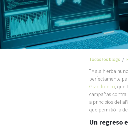
Todos los blogs
"Mala hierba nunc
perfectamente par
Grandoreiro
, que 
campañas contra u
a principios del a
que permitió la de
Un regreso 