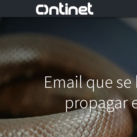
Email que se
propagar e