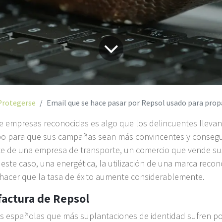
Protegerse
Email que se hace pasar por Repsol usado para propagar el ladrón de con
e empresas reconocidas es algo que los delincuentes llevan
o para que sus campañas sean más convincentes y consegui
rate de una empresa de transporte, un comercio que vende s
este caso, una energética, la utilización de una marca recon
hacer que la tasa de éxito aumente considerablemente.
factura de Repsol
s españolas que más suplantaciones de identidad sufren po