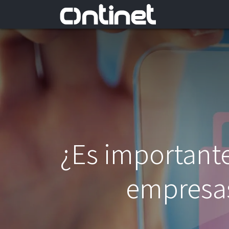
¿Es importante 
empresas