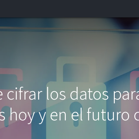
INICIO
¿QUIÉNES SOMOS?
CONTACTO
BLOG
cifrar los datos par
 hoy y en el futuro 