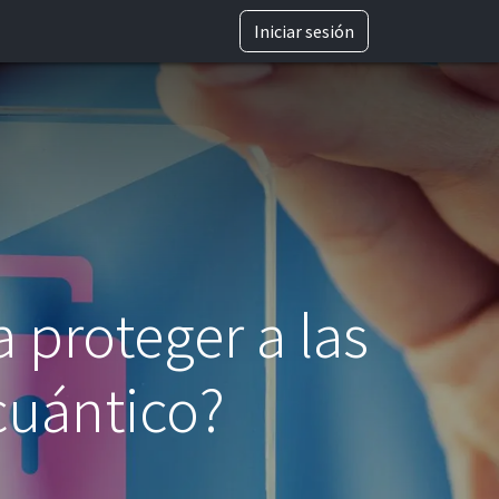
TRABAJA CON NOSOTROS
Iniciar sesión
a proteger a las
cuántico?