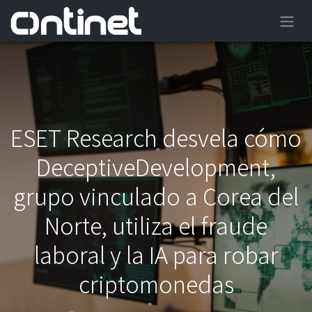
ESET Research desvela cómo
DeceptiveDevelopment,
grupo vinculado a Corea del
Norte, utiliza el fraude
laboral y la IA para robar
criptomonedas