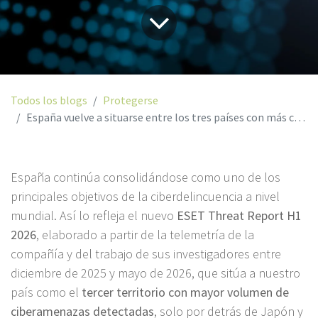
Todos los blogs
Protegerse
España vuelve a situarse entre los tres países con más ciberamenazas detectadas del mundo
España continúa consolidándose como uno de los
principales objetivos de la ciberdelincuencia a nivel
mundial. Así lo refleja el nuevo
ESET Threat Report H1
2026
, elaborado a partir de la telemetría de la
compañía y del trabajo de sus investigadores entre
diciembre de 2025 y mayo de 2026, que sitúa a nuestro
país como el
tercer territorio con mayor volumen de
ciberamenazas detectadas
, solo por detrás de Japón y