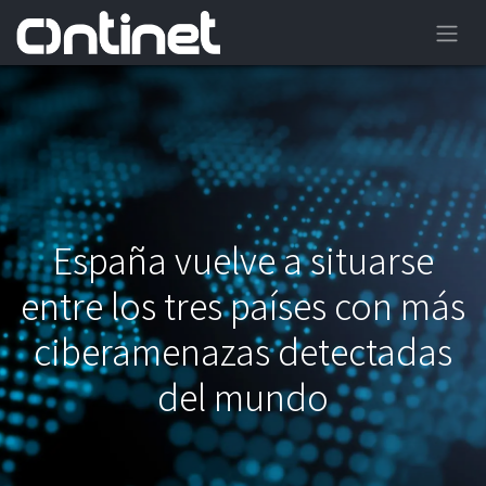
España vuelve a situarse
entre los tres países con más
ciberamenazas detectadas
del mundo