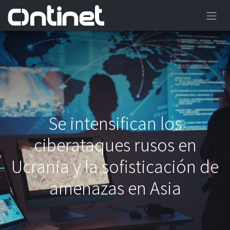
Se intensifican los
ciberataques rusos en
Ucrania y la sofisticación de
amenazas en Asia