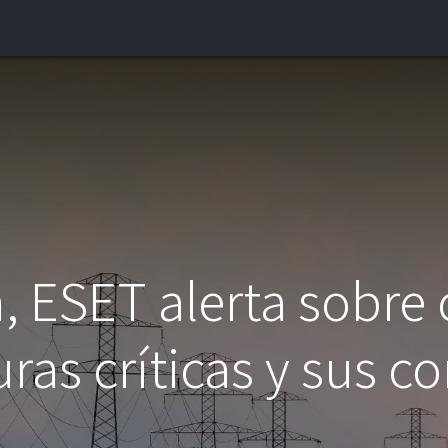
INICIO
¿QUIÉNES SOMOS?
CONTACTO
BLOG
, ESET alerta sobre
uras críticas y sus 