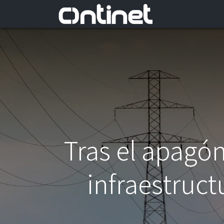
Tras el apagón
infraestruct