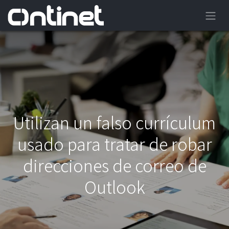
Utilizan un falso currículum
usado para tratar de robar
direcciones de correo de
Outlook