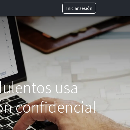
TRABAJA CON NOSOTROS
Iniciar sesión
ulentos usa
ón confidencial