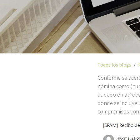
Todos los blogs
Conforme se acerc
nómina como (nunc
dudado en aprovec
donde se incluye 
compromisos con 