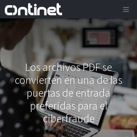
Los archivos PDF se
convierten en una de las
puertas de entrada
preferidas para el
ciberfraude